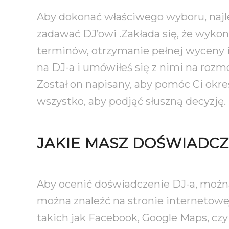
Aby dokonać właściwego wyboru, najlepi
zadawać DJ’owi .Zakłada się, że wykon
terminów, otrzymanie pełnej wyceny i
na DJ-a i umówiłeś się z nimi na roz
Został on napisany, aby pomóc Ci okreś
wszystko, aby podjąć słuszną decyzję
JAKIE MASZ DOŚWIADCZ
Aby ocenić doświadczenie DJ-a, można z
można znaleźć na stronie internetowe
takich jak Facebook, Google Maps, c