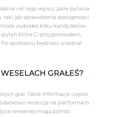
aśnie cel tego wpisu: jakie pytania
, taki jak sprawdzenie dostępności
ć może wybrałeś kilku kandydatów
z pytań które Ci przygotowałem.
. Po spotkaniu będziesz wiedział
U WESELACH GRAŁEŚ?
órych grał. Takie informacje często
Dodatkowo recenzje na platformach
matyce weselnej mogą pomóc