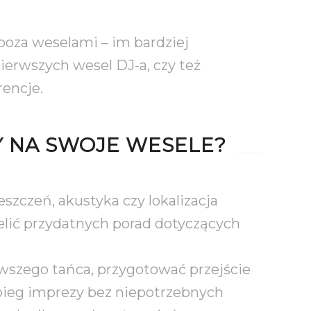
poza weselami – im bardziej
ierwszych wesel DJ-a, czy też
rencje.
Y NA SWOJE WESELE?
szczeń, akustyka czy lokalizacja
ielić przydatnych porad dotyczących
rwszego tańca, przygotować przejście
ebieg imprezy bez niepotrzebnych