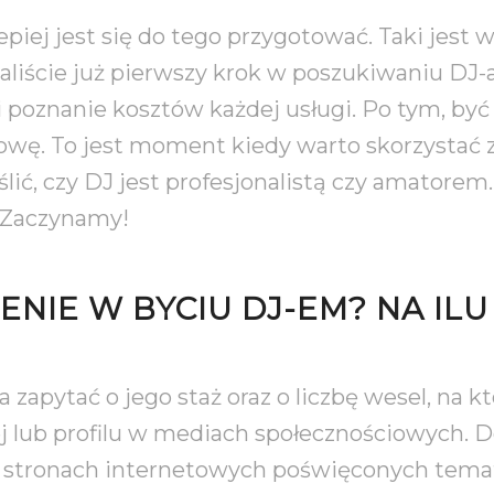
ej jest się do tego przygotować. Taki jest wł
aliście już pierwszy krok w poszukiwaniu DJ-a
 poznanie kosztów każdej usługi. Po tym, by
mowę. To jest moment kiedy warto skorzystać 
lić, czy DJ jest profesjonalistą czy amatorem
. Zaczynamy!
ENIE W BYCIU DJ-EM? NA IL
apytać o jego staż oraz o liczbę wesel, na kt
j lub profilu w mediach społecznościowych. 
zy stronach internetowych poświęconych te