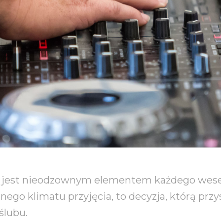
 jest nieodzownym elementem każdego wesela.
ego klimatu przyjęcia, to decyzja, którą prz
ślubu.