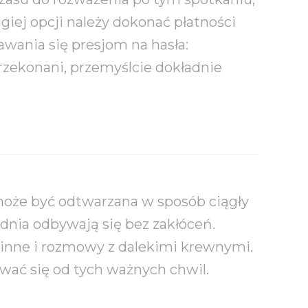
iej opcji należy dokonać płatności
awania się presjom na hasła:
 przekonani, przemyślcie dokładnie
może być odtwarzana w sposób ciągły
 dnia odbywają się bez zakłóceń.
odzinne i rozmowy z dalekimi krewnymi.
wać się od tych ważnych chwil.