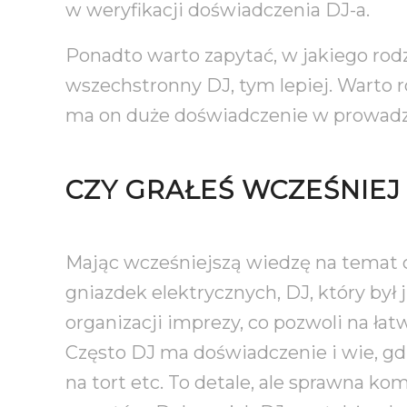
w weryfikacji doświadczenia DJ-a.
Ponadto warto zapytać, w jakiego rod
wszechstronny DJ, tym lepiej. Warto r
ma on duże doświadczenie w prowadzen
CZY GRAŁEŚ WCZEŚNIEJ
Mając wcześniejszą wiedzę na temat ch
gniazdek elektrycznych, DJ, który by
organizacji imprezy, co pozwoli na łat
Często DJ ma doświadczenie i wie, gdz
na tort etc. To detale, ale sprawna k