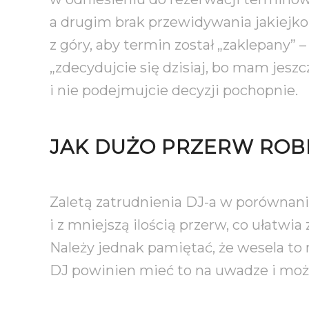
a drugim brak przewidywania jakiejkol
z góry, aby termin został „zaklepany” 
„zdecydujcie się dzisiaj, bo mam jeszc
i nie podejmujcie decyzji pochopnie.
JAK DUŻO PRZERW ROB
Zaletą zatrudnienia DJ-a w porównani
i z mniejszą ilością przerw, co ułatwi
Należy jednak pamiętać, że wesela to 
DJ powinien mieć to na uwadze i może