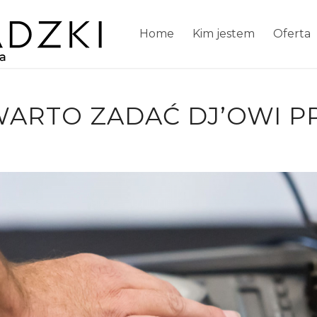
Home
Kim jestem
Oferta
 WARTO ZADAĆ DJ’OWI 