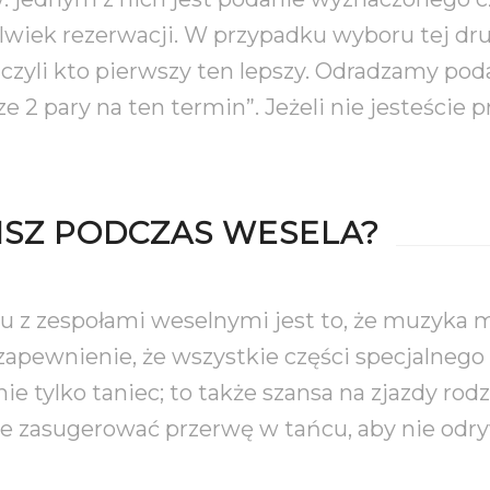
wiek rezerwacji. W przypadku wyboru tej drug
– czyli kto pierwszy ten lepszy. Odradzamy pod
ze 2 pary na ten termin”. Jeżeli nie jesteście
ISZ PODCZAS WESELA?
u z zespołami weselnymi jest to, że muzyka 
a zapewnienie, że wszystkie części specjalnego
nie tylko taniec; to także szansa na zjazdy r
 zasugerować przerwę w tańcu, aby nie odry