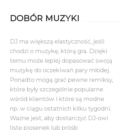
DOBÓR MUZYKI
DJ ma większą elastyczność, jeśli
chodzi o muzykę, którą gra. Dzięki
temu może lepiej dopasować swoją
muzykę do oczekiwań pary młodej.
Ponadto mogą grać pewne remiksy,
które były szczególnie popularne
wśród klientów i które są modne
np. w ciągu ostatnich kilku tygodni.
Ważne jest, aby dostarczyć DJ-owi
listę piosenek lub próśb