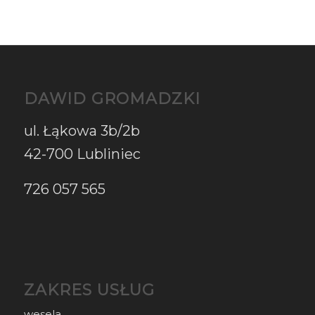
DAWID GROMADZKI
ul. Łąkowa 3b/2b
42-700 Lubliniec
726 057 565
ZAKRES USŁUG
wesela